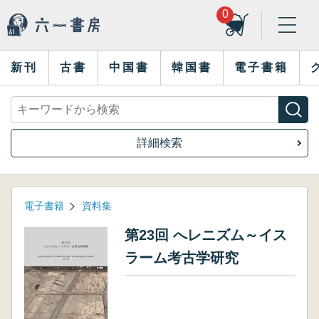
0
新刊
古書
中国書
韓国書
電子書籍
詳細検索
電子書籍
資料集
第23回 へレニズム～イス
ラーム考古学研究