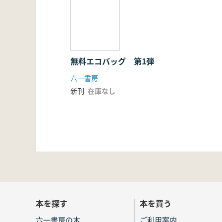
無料エコバッグ 第1弾
六一書房
新刊
在庫なし
本を探す
本を買う
六一書房の本
ご利用案内