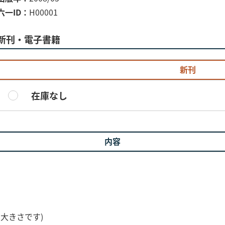
六一ID
H00001
新刊・電子書籍
新刊
在庫なし
内容
る大きさです)