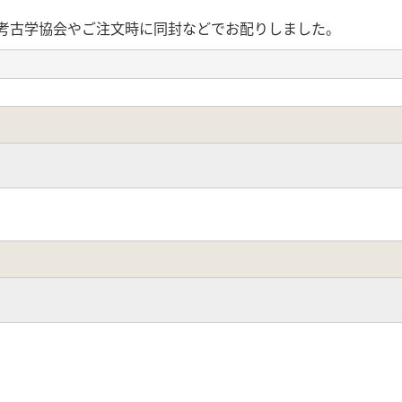
の考古学協会やご注文時に同封などでお配りしました。