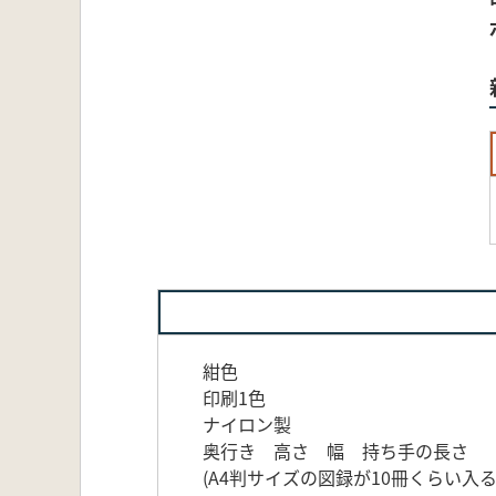
紺色
印刷1色
ナイロン製
奥行き 高さ 幅 持ち手の長さ
(A4判サイズの図録が10冊くらい入