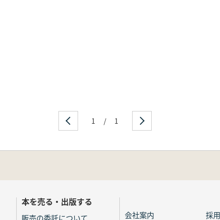
1
/
1
本を売る・出版する
会社案内
採
販売の委託について