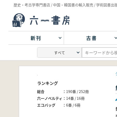
歴史・考古学専門書店 / 中国・韓国書の輸入販売 / 学術図書出
新刊
古書
ランキング
総合
190番 / 252冊
六一ノベルティ
14番 / 16冊
エコバッグ
6番 / 6冊