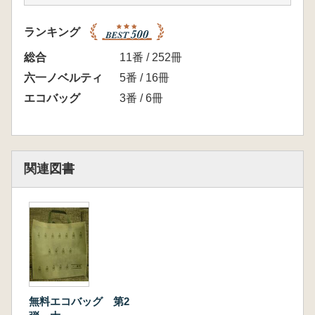
ランキング
総合
11番 / 252冊
六一ノベルティ
5番 / 16冊
エコバッグ
3番 / 6冊
関連図書
無料エコバッグ 第2