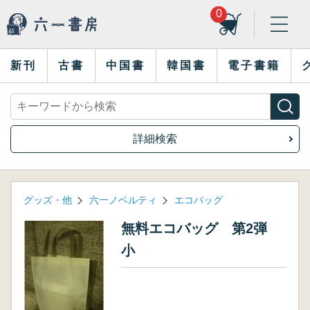
0
新刊
古書
中国書
韓国書
電子書籍
詳細検索
グッズ・他
六一ノベルティ
エコバッグ
無料エコバッグ 第2弾
小