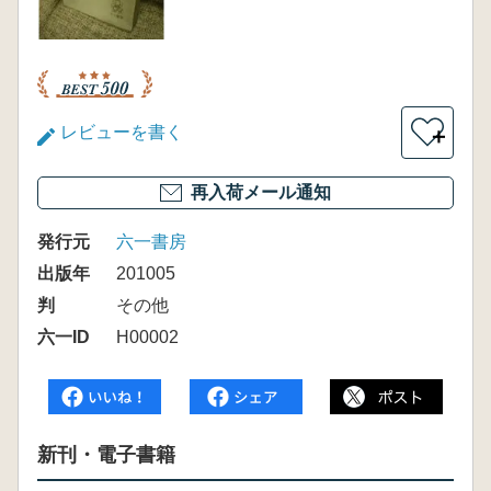
レビューを書く
＋
再入荷メール通知
発行元
六一書房
出版年
201005
判
その他
六一ID
H00002
新刊・電子書籍