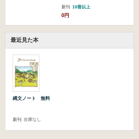
新刊
10冊以上
0円
最近見た本
縄文ノート 無料
新刊
在庫なし