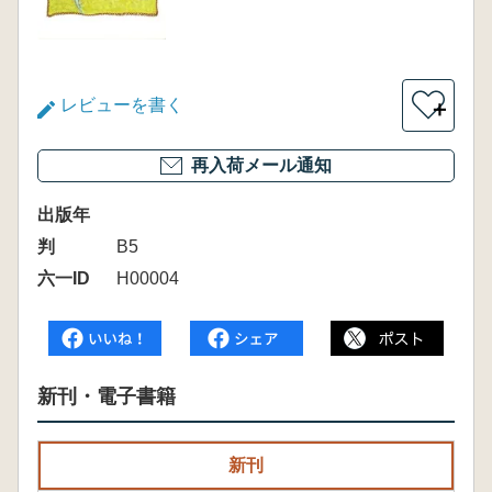
レビューを書く
＋
再入荷メール通知
出版年
判
B5
六一ID
H00004
新刊・電子書籍
新刊