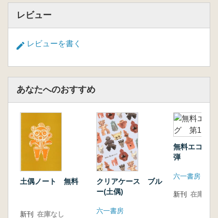
レビュー
レビューを書く
あなたへのおすすめ
無料エコバッ
弾
六一書房
土偶ノート 無料
クリアケース ブル
ー(土偶)
新刊
在庫なし
六一書房
新刊
在庫なし