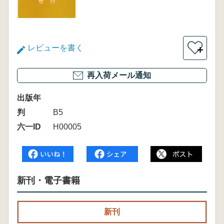
レビューを書く
＋
再入荷メール通知
出版年
判
B5
六一ID
H00005
新刊・電子書籍
新刊