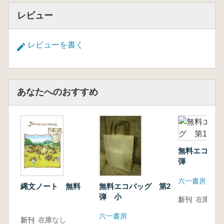
レビュー
レビューを書く
あなたへのおすすめ
無料エコバッ
弾
六一書房
縄文ノート 無料
無料エコバッグ 第2
弾 小
新刊
在庫なし
六一書房
新刊
在庫なし