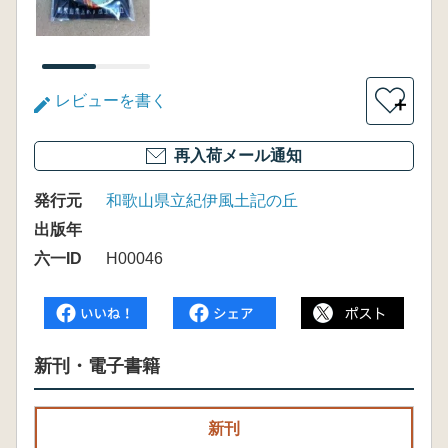
レビューを書く
＋
再入荷メール通知
発行元
和歌山県立紀伊風土記の丘
出版年
六一ID
H00046
新刊・電子書籍
新刊