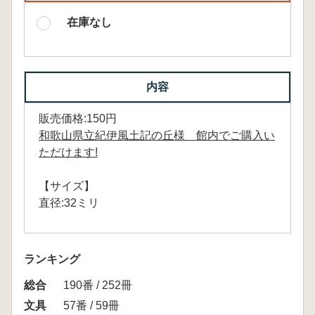
在庫なし
内容
販売価格:150円
和歌山県立紀伊風土記の丘様 館内でご購入い
ただけます!
【サイズ】
直径:32ミリ
ランキング
総合
190番 / 252冊
文具
57番 / 59冊