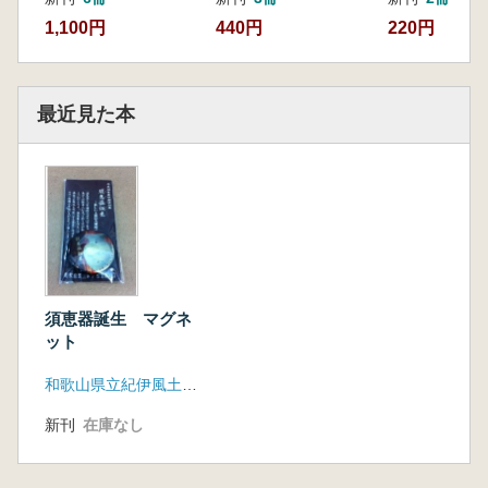
1,100円
440円
220円
最近見た本
須恵器誕生 マグネ
ット
和歌山県立紀伊風土記の丘
新刊
在庫なし