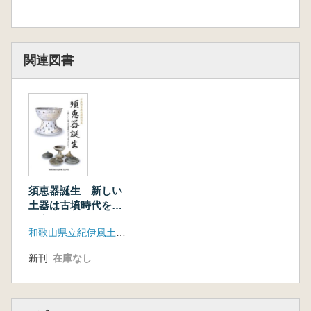
関連図書
須恵器誕生 新しい
土器は古墳時代をど
う変えたか
和歌山県立紀伊風土記の丘
新刊
在庫なし