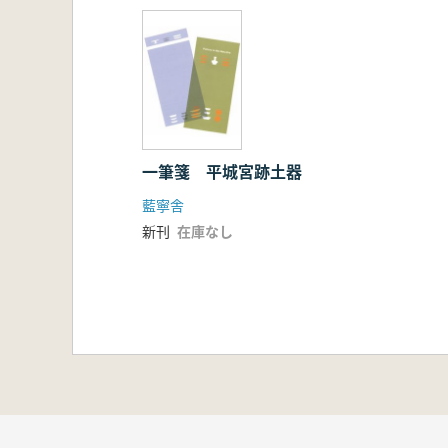
一筆箋 平城宮跡土器
藍寧舎
新刊
在庫なし