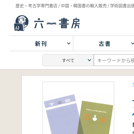
歴史・考古学専門書店 / 中国・韓国書の輸入販売 / 学術図書出
新刊
古書