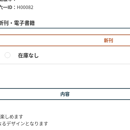
六一ID
H00082
新刊・電子書籍
新刊
在庫なし
内容
が楽しめます
なるデザインとなります