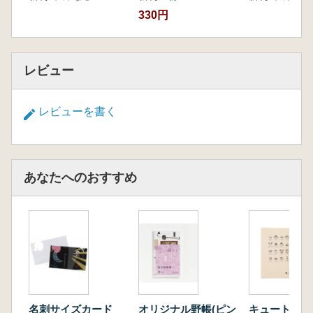
330円
レビュー
レビューを書く
あなたへのおすすめ
名刺サイズカード
オリジナル野帳(ピン
キュートぐみ