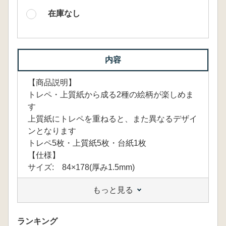
在庫なし
内容
【商品説明】
トレペ・上質紙から成る2種の絵柄が楽しめま
す
上質紙にトレペを重ねると、また異なるデザイ
ンとなります
トレペ5枚・上質紙5枚・台紙1枚
【仕様】
サイズ: 84×178(厚み1.5mm)
もっと見る
ランキング