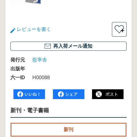
レビューを書く
＋
再入荷メール通知
発行元
藍寧舎
出版年
六一ID
H00088
新刊・電子書籍
新刊