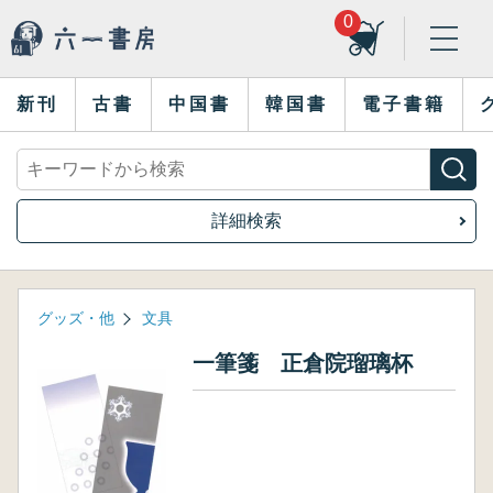
0
新刊
古書
中国書
韓国書
電子書籍
詳細検索
グッズ・他
文具
一筆箋 正倉院瑠璃杯