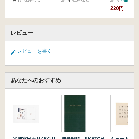
220円
レビュー
レビューを書く
あなたへのおすすめ
平城宮出土品A5クリ
測量野帳 SKETCH
キュートぐみ