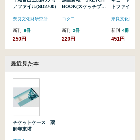
アファイル(SD2700)
BOOK(スケッチブッ
トファイル
ク)
奈良文化財研究所
コクヨ
奈良文化財研
新刊
6冊
新刊
2冊
新刊
4冊
250円
220円
451円
最近見た本
チケットケース 薬
師寺東塔