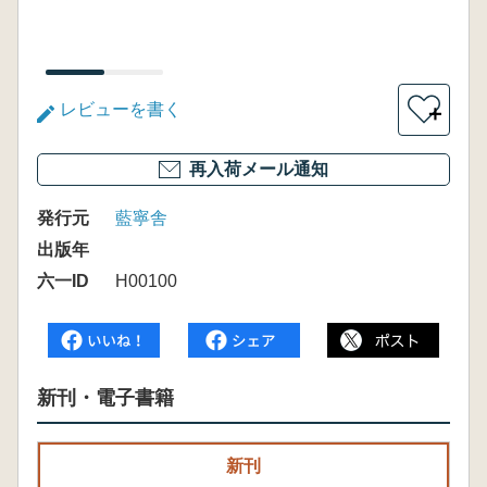
レビューを書く
＋
再入荷メール通知
発行元
藍寧舎
出版年
六一ID
H00100
新刊・電子書籍
新刊