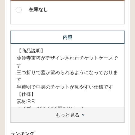
在庫なし
内容
【商品説明】
薬師寺東塔がデザインされたチケットケースで
す
三つ折りで蓋が留められるようになっておりま
す
半透明で中身のチケットが見やすい仕様です
【仕様】
素材:P.P.
サイズ: 120×208(厚み0.5mm)
もっと見る
ランキング