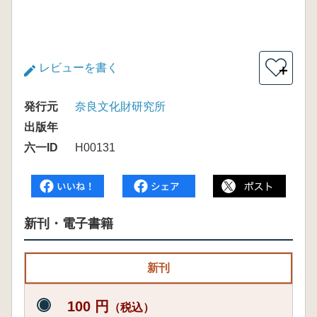
レビューを書く
＋
発行元
奈良文化財研究所
出版年
六一ID
H00131
新刊・電子書籍
新刊
100 円
（税込）