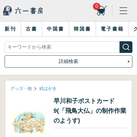
0
新刊
古書
中国書
韓国書
電子書籍
詳細検索
グッズ・他
絵はがき
早川和子ポストカード
9(「飛鳥大仏」の制作作業
のようす)