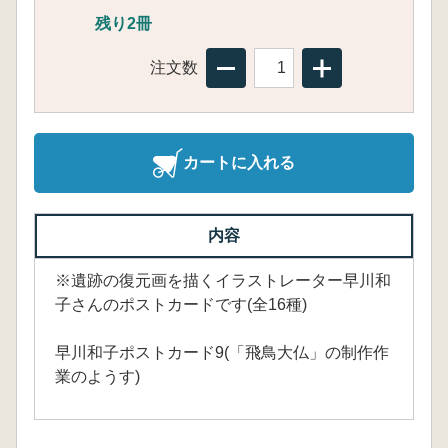
残り2冊
注文数
カートに入れる
内容
※遺跡の復元画を描くイラストレーター早川和
子さんのポストカードです(全16種)
早川和子ポストカード9(「飛鳥大仏」の制作作
業のようす)