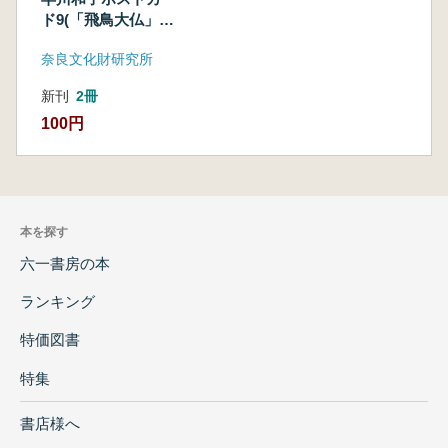
ド9(「飛鳥大仏」の
制作作業のようす)
奈良文化財研究所
新刊
2冊
100円
本を探す
六一書房の本
ランキング
特価図書
特集
書店様へ