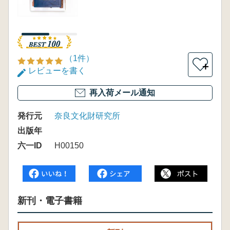
（1件）
＋
レビューを書く
再入荷メール通知
発行元
奈良文化財研究所
出版年
六一ID
H00150
新刊・電子書籍