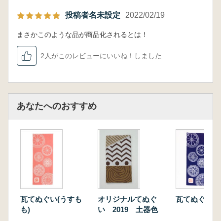
投稿者名未設定
2022/02/19
まさかこのような品が商品化されるとは！
2人がこのレビューにいいね！しました
あなたへのおすすめ
瓦てぬぐい(うすも
オリジナルてぬぐ
瓦てぬぐい(紺
も)
い 2019 土器色