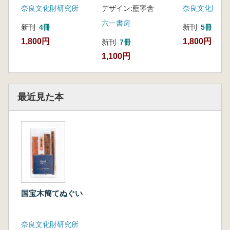
奈良文化財研究所
デザイン:藍寧舎
奈良文化財研
六一書房
新刊
4冊
新刊
5冊
1,800円
1,800円
新刊
7冊
1,100円
最近見た本
国宝木簡てぬぐい
奈良文化財研究所