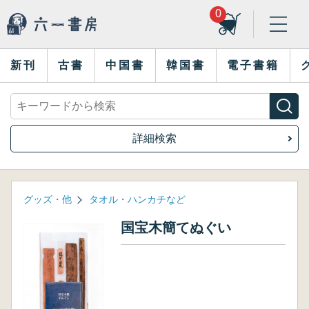
0
新刊
古書
中国書
韓国書
電子書籍
詳細検索
グッズ・他
タオル・ハンカチなど
国宝木簡てぬぐい