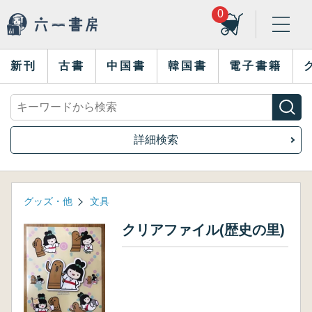
0
新刊
古書
中国書
韓国書
電子書籍
詳細検索
グッズ・他
文具
クリアファイル(歴史の里)