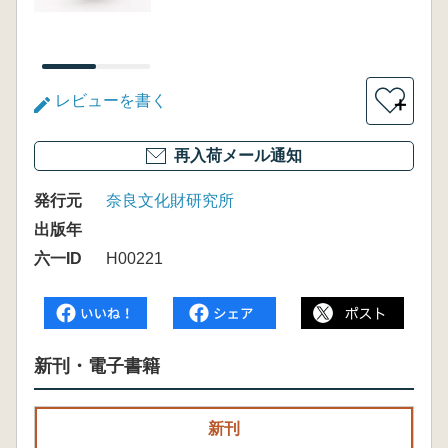
レビューを書く
＋
再入荷メール通知
発行元
奈良文化財研究所
出版年
六一ID
H00221
新刊・電子書籍
新刊