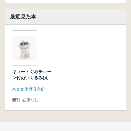
最近見た本
キュートぐみチェー
ン付ぬいぐるみ(えん
めん犬)
奈良文化財研究所
新刊
在庫なし