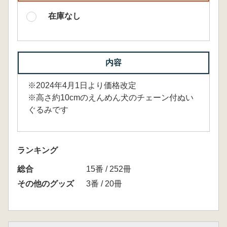
在庫なし
内容
※2024年4月1日より価格改定
※高さ約10cmのえんめん犬のチェーン付ぬい
ぐるみです
ランキング
総合
15番 / 252冊
その他のグッズ
3番 / 20冊