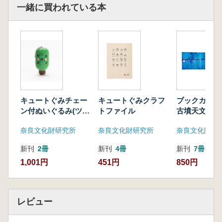
一緒に買われている本
キュートぐみチェー
キュートぐみクラフ
ブックカバー
ン付ぬいぐるみ(ツゲ
トファイル
古墳天文図柄
じい)
奈良文化財研究所
奈良文化財研究所
奈良文化財研
新刊
2冊
新刊
4冊
新刊
7冊
1,001円
451円
850円
レビュー