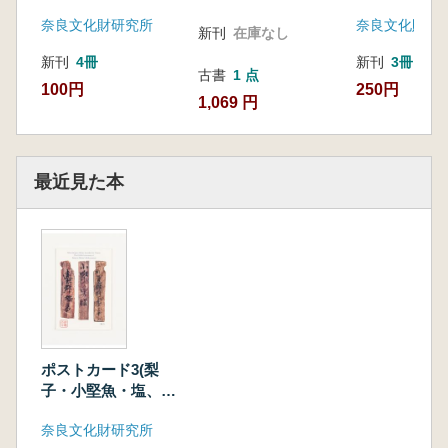
げている工人たち)
奈良文化財研究所
奈良文化財研
新刊
在庫なし
新刊
4冊
新刊
3冊
古書
1 点
100円
250円
1,069 円
最近見た本
ポストカード3(梨
子・小堅魚・塩、原
寸)
奈良文化財研究所