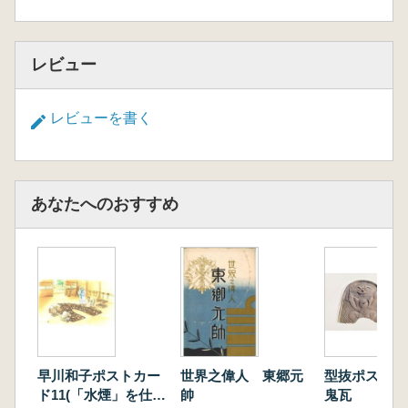
レビュー
レビューを書く
あなたへのおすすめ
早川和子ポストカー
世界之偉人 東郷元
型抜ポスト
ド11(「水煙」を仕上
帥
鬼瓦