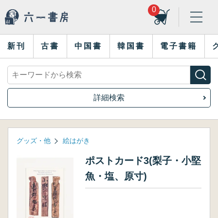
0
新刊
古書
中国書
韓国書
電子書籍
詳細検索
グッズ・他
絵はがき
ポストカード3(梨子・小堅
魚・塩、原寸)