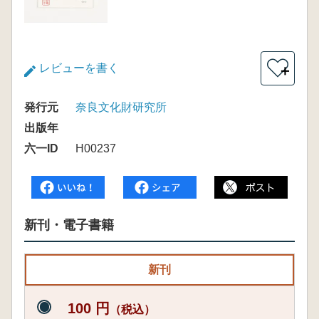
レビューを書く
＋
発行元
奈良文化財研究所
出版年
六一ID
H00237
新刊・電子書籍
新刊
100 円
（税込）