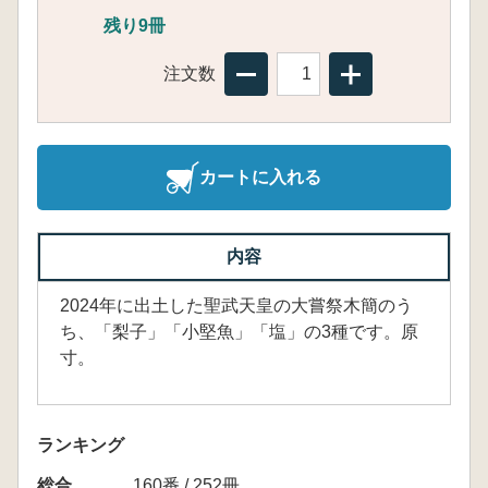
残り9冊
注文数
カートに入れる
内容
2024年に出土した聖武天皇の大嘗祭木簡のう
ち、「梨子」「小堅魚」「塩」の3種です。原
寸。
ランキング
総合
160番 / 252冊