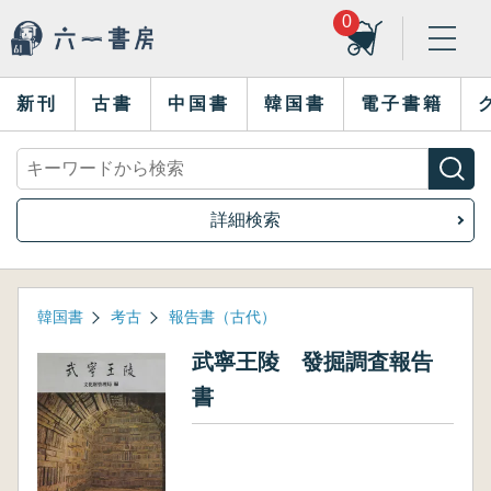
0
新刊
古書
中国書
韓国書
電子書籍
詳細検索
韓国書
考古
報告書（古代）
武寧王陵 發掘調査報告
書