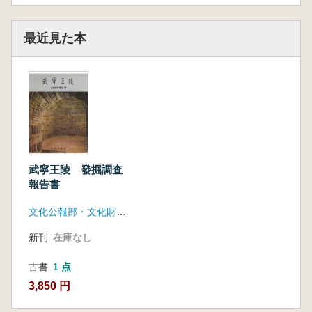
最近見た本
武寧王陵 發掘調査
報告書
文化公報部・文化財管理局(三和出版社)
新刊
在庫なし
古書
1 点
3,850 円