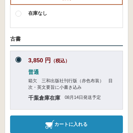
在庫なし
古書
3,850 円
（税込）
普通
箱欠 三和出版社刊行版（赤色布装） 目
次・英文要旨に小書き込み
08月14日発送予定
千葉倉庫在庫
カートに入れる