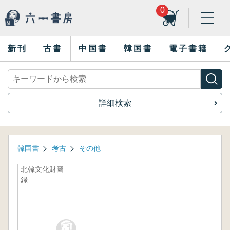
0
新刊
古書
中国書
韓国書
電子書籍
詳細検索
韓国書
考古
その他
北韓文化財圖
録