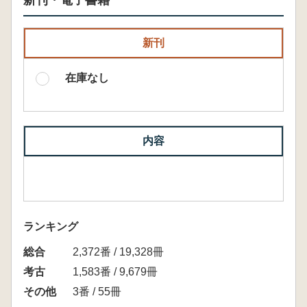
新刊・電子書籍
新刊
在庫なし
内容
ランキング
総合
2,372番 / 19,328冊
考古
1,583番 / 9,679冊
その他
3番 / 55冊