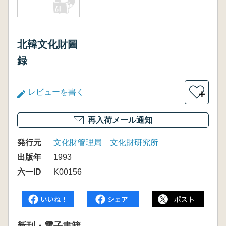
北韓文化財圖
録
レビューを書く
＋
再入荷メール通知
発行元
文化財管理局 文化財研究所
出版年
1993
六一ID
K00156