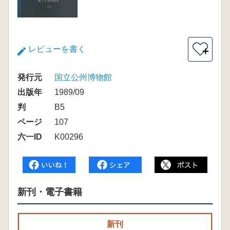
レビューを書く
＋
発行元
国立公州博物館
出版年
1989/09
判
B5
ページ
107
六一ID
K00296
新刊・電子書籍
新刊