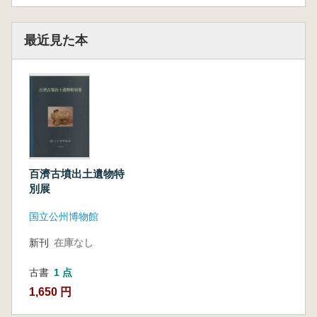
最近見た本
百濟古墳出土遺物特
別展
国立公州博物館
新刊
在庫なし
古書
1 点
1,650 円