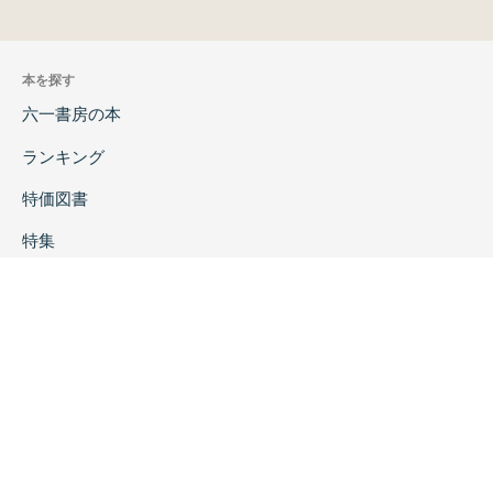
本を探す
六一書房の本
ランキング
特価図書
特集
書店様へ
著者ログイン
会社案内
お問い合わせ
リンク