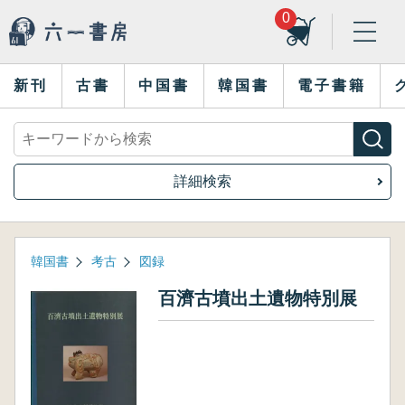
0
新刊
古書
中国書
韓国書
電子書籍
詳細検索
韓国書
考古
図録
百濟古墳出土遺物特別展