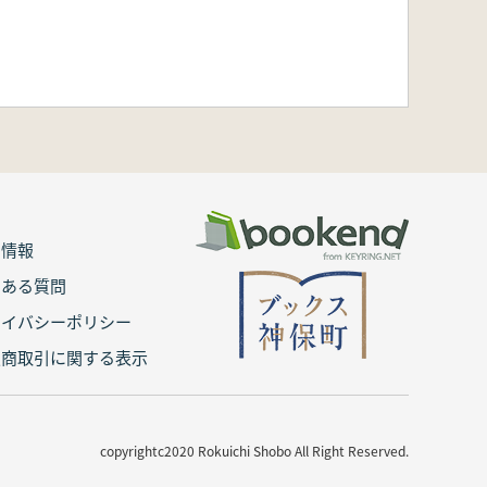
用情報
くある質問
ライバシーポリシー
定商取引に関する表示
copyrightc2020 Rokuichi Shobo All Right Reserved.