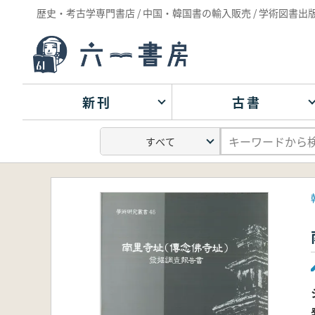
歴史・考古学専門書店 / 中国・韓国書の輸入販売 / 学術図書出
新刊
古書