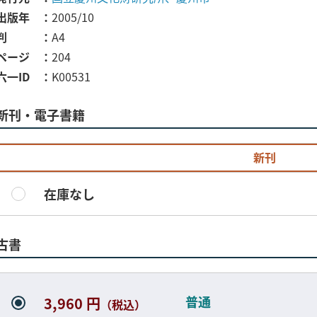
出版年
2005/10
判
A4
ページ
204
六一ID
K00531
新刊・電子書籍
新刊
在庫なし
古書
普通
3,960 円
（税込）