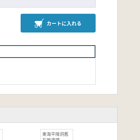
カートに入れる
東海平陵洞舊
石器遺蹟