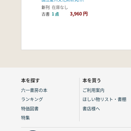
新刊
在庫なし
3,960 円
古書
1 点
本を探す
本を買う
六一書房の本
ご利用案内
ランキング
ほしい物リスト・書棚
特価図書
書店様へ
特集