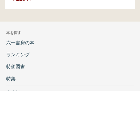
本を探す
六一書房の本
ランキング
特価図書
特集
書店様へ
著者ログイン
会社案内
お問い合わせ