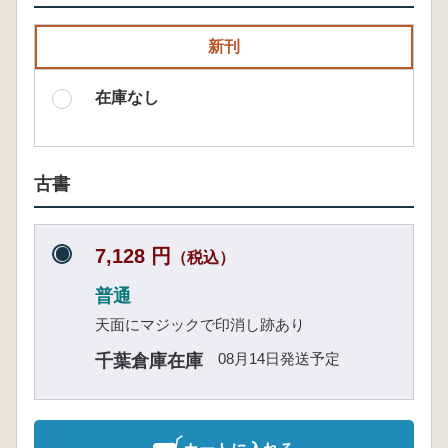
新刊
在庫なし
古書
7,128 円
（税込）
普通
天面にマジックで印消し跡あり
08月14日発送予定
千葉倉庫在庫