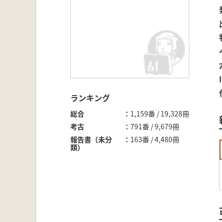
ランキング
総合
1,159番 / 19,328冊
考古
791番 / 9,679冊
報告書（未分
163番 / 4,480冊
類）