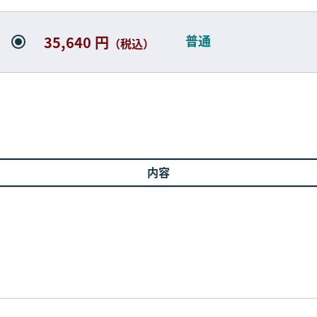
普通
35,640 円
（税込）
内容