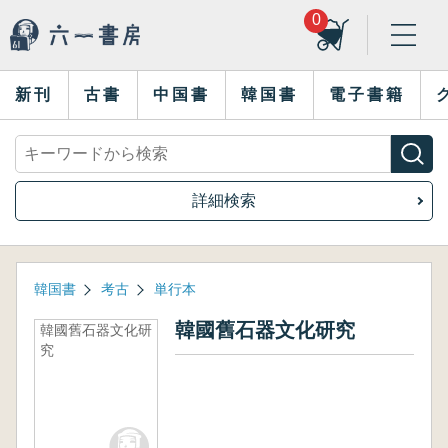
0
新刊
古書
中国書
韓国書
電子書籍
詳細検索
韓国書
考古
単行本
韓國舊石器文化研究
韓國舊石器文化研
究