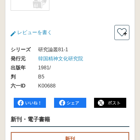
レビューを書く
＋
シリーズ
研究論叢81-1
発行元
韓国精神文化研究院
出版年
1981/
判
B5
六一ID
K00688
新刊・電子書籍
新刊