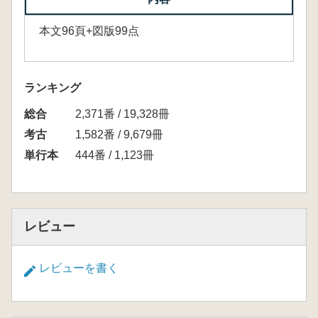
本文96頁+図版99点
ランキング
総合
2,371番 / 19,328冊
考古
1,582番 / 9,679冊
単行本
444番 / 1,123冊
レビュー
レビューを書く