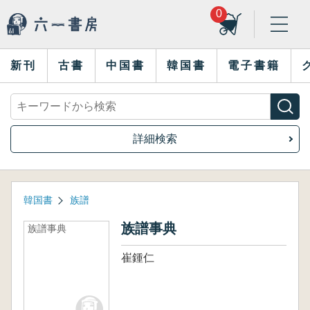
0
新刊
古書
中国書
韓国書
電子書籍
詳細検索
韓国書
族譜
族譜事典
族譜事典
崔鍾仁