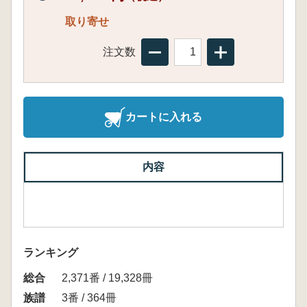
取り寄せ
注文数
カートに入れる
内容
ランキング
総合
2,371番 / 19,328冊
族譜
3番 / 364冊