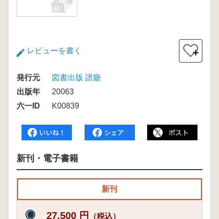
レビューを書く
＋
発行元
図書出版 譜廳
出版年
20063
六一ID
K00839
新刊・電子書籍
新刊
27,500 円
（税込）