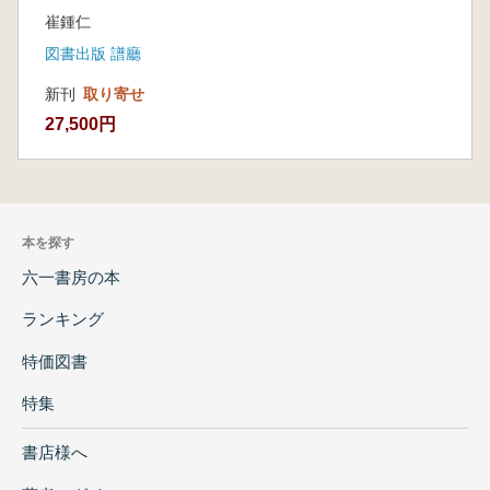
崔鍾仁
図書出版 譜廳
新刊
取り寄せ
27,500円
本を探す
六一書房の本
ランキング
特価図書
特集
書店様へ