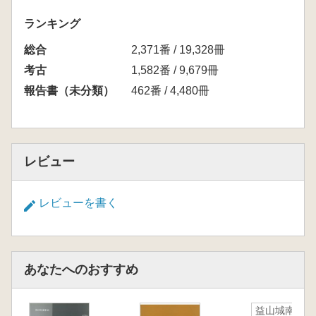
ランキング
総合
2,371番 / 19,328冊
考古
1,582番 / 9,679冊
報告書（未分類）
462番 / 4,480冊
レビュー
レビューを書く
あなたへのおすすめ
益山城南里