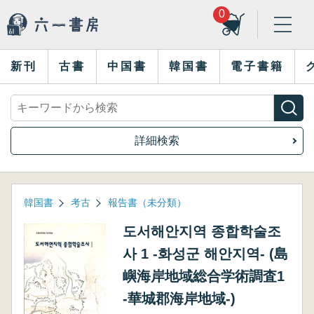
0
新刊
古書
中国書
韓国書
電子書籍
詳細検索
韓国書
考古
報告書（未分類）
도서해안지역 종합학술조
사 1 -화성군 해안지역- (島
嶼海岸地域総合学術調査1
-華城郡海岸地域-)