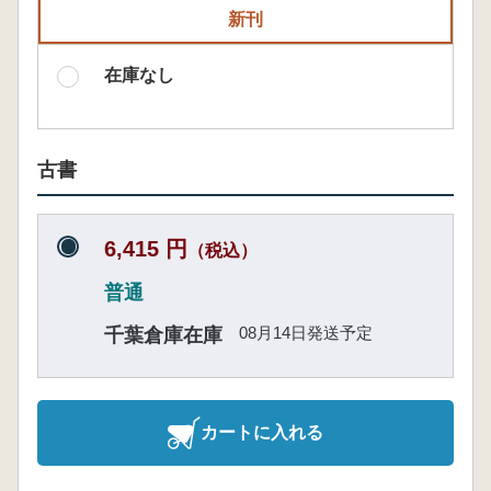
新刊
在庫なし
古書
6,415 円
（税込）
普通
08月14日発送予定
千葉倉庫在庫
カートに入れる