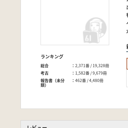
ランキング
総合
2,371番 / 19,328冊
考古
1,582番 / 9,679冊
報告書（未分
462番 / 4,480冊
類）
レビュー