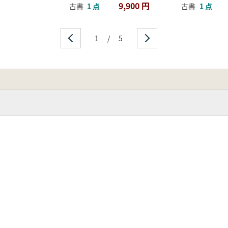
9,900 円
古書
1 点
古書
1 点
1
/
5