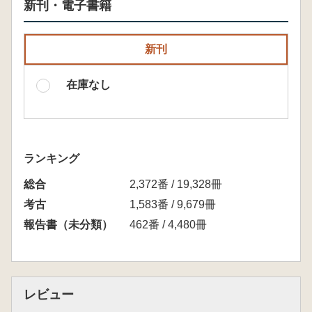
新刊・電子書籍
新刊
在庫なし
ランキング
総合
2,372番 / 19,328冊
考古
1,583番 / 9,679冊
報告書（未分類）
462番 / 4,480冊
レビュー