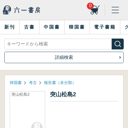
0
新刊
古書
中国書
韓国書
電子書籍
詳細検索
韓国書
考古
報告書（未分類）
突山松島2
突山松島2