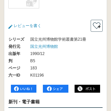
レビューを書く
＋
シリーズ
国立光州博物館学術叢書第21冊
発行元
国立光州博物館
出版年
1990/12
判
B5
ページ
183
六一ID
K01196
新刊・電子書籍