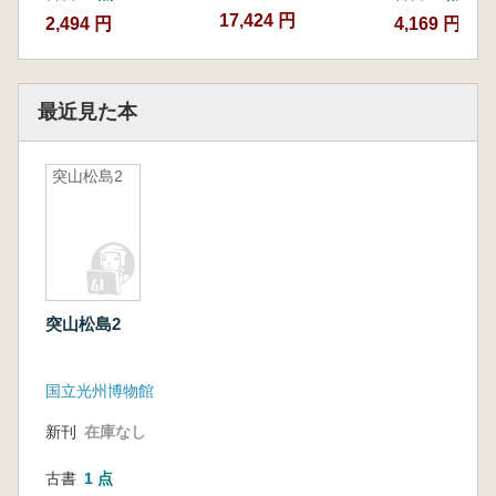
17,424 円
2,494 円
4,169 円
最近見た本
突山松島2
突山松島2
国立光州博物館
新刊
在庫なし
古書
1 点