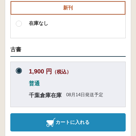
新刊
在庫なし
古書
1,900 円
（税込）
普通
08月14日発送予定
千葉倉庫在庫
カートに入れる