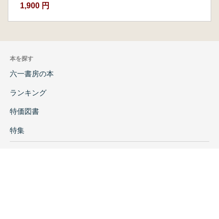
1,900 円
本を探す
六一書房の本
ランキング
特価図書
特集
書店様へ
著者ログイン
会社案内
お問い合わせ