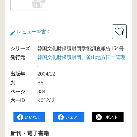
レビューを書く
＋
シリーズ
韓国文化財保護財団学術調査報告154冊
発行元
韓国文化財保護財団、釜山地方国土管理
庁
出版年
2004/12
判
B5
ページ
334
六一ID
K01232
新刊・電子書籍