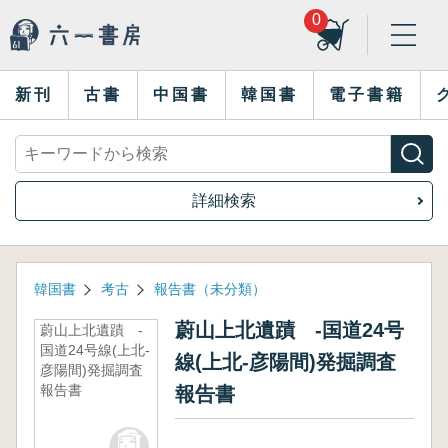
0
新刊
古書
中国書
韓国書
電子書籍
詳細検索
韓国書
考古
報告書（未分類）
蔚山上北遺蹟 -国道24号
蔚山上北遺蹟 -
国道24号線(上北-
線(上北-彦陽間)発掘調査
彦陽間)発掘調査
報告書
報告書