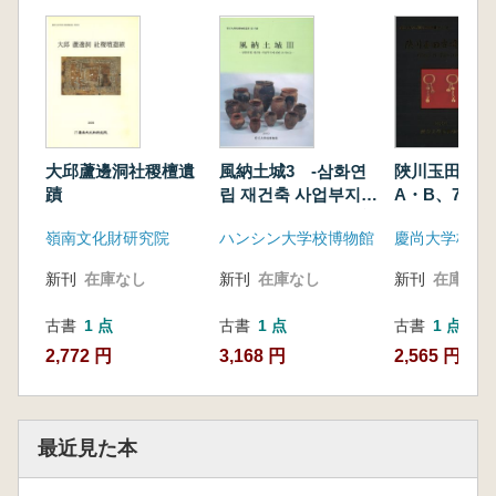
大邱蘆邊洞社稷檀遺
風納土城3 -삼화연
陜川玉田古墳群9
蹟
립 재건축 사업부지에
A・B、73〜
대한 조사보고-(-三和
嶺南文化財研究院
ハンシン大学校博物館
慶尚大学校博
連立再建築事業敷地
に対する調査報告-)
新刊
在庫なし
新刊
在庫なし
新刊
在庫なし
古書
1 点
古書
1 点
古書
1 点
2,772 円
3,168 円
2,565 円
最近見た本