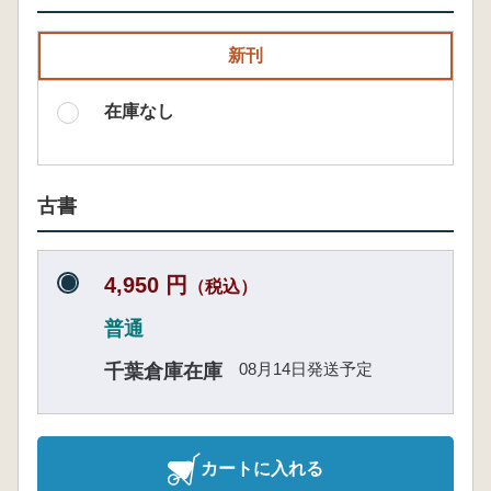
新刊
在庫なし
古書
4,950 円
（税込）
普通
08月14日発送予定
千葉倉庫在庫
カートに入れる