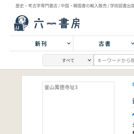
歴史・考古学専門書店 / 中国・韓国書の輸入販売 / 学術図書出
新刊
古書
釜山萬徳寺址3