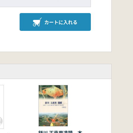
カートに入れる
舒川 玉南里遺蹟 本