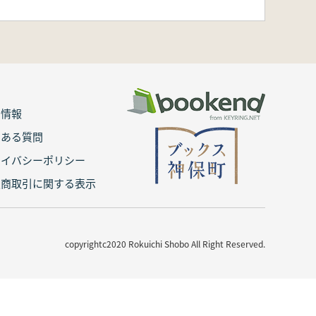
用情報
くある質問
ライバシーポリシー
定商取引に関する表示
copyrightc2020 Rokuichi Shobo All Right Reserved.