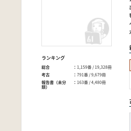
ランキング
総合
1,159番 / 19,328冊
考古
791番 / 9,679冊
報告書（未分
163番 / 4,480冊
類）