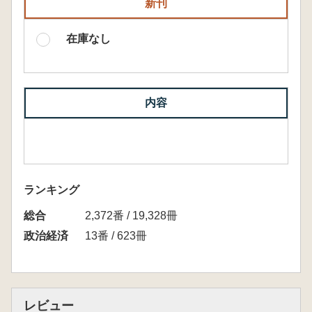
新刊
在庫なし
内容
ランキング
総合
2,372番 / 19,328冊
政治経済
13番 / 623冊
レビュー