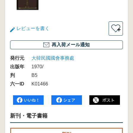
レビューを書く
＋
再入荷メール通知
発行元
大韓民國國會事務處
出版年
1970/
判
B5
六一ID
K01466
新刊・電子書籍