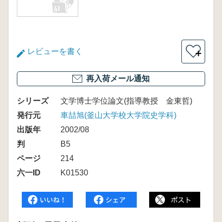
レビューを書く
＋
再入荷メール通知
シリーズ
文学博士学位論文(指導教授 金東哲)
発行元
車喆旭(釜山大学校大学院史学科)
出版年
2002/08
判
B5
ページ
214
六一ID
K01530