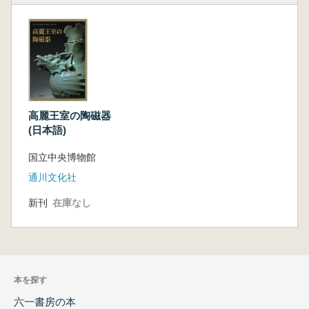
高麗王室の陶磁器
(日本語)
国立中央博物館
通川文化社
新刊
在庫なし
本を探す
六一書房の本