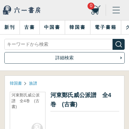
0
新刊
古書
中国書
韓国書
電子書籍
詳細検索
韓国書
族譜
河東鄭氏威公派譜 全4
河東鄭氏威公派
譜 全4巻 (古
巻 (古書)
書)