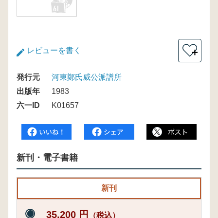
レビューを書く
＋
発行元
河東鄭氏威公派譜所
出版年
1983
六一ID
K01657
新刊・電子書籍
新刊
35,200 円
（税込）