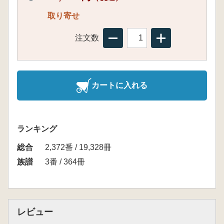
取り寄せ
注文数
カートに入れる
ランキング
総合
2,372番 / 19,328冊
族譜
3番 / 364冊
レビュー