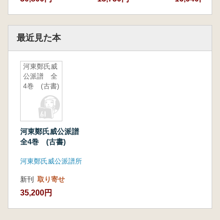
最近見た本
河東鄭氏威
公派譜 全
4巻 (古書)
河東鄭氏威公派譜
全4巻 (古書)
河東鄭氏威公派譜所
新刊
取り寄せ
35,200円