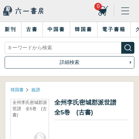
0
新刊
古書
中国書
韓国書
電子書籍
詳細検索
韓国書
族譜
全州李氏密城郡派世譜
全州李氏密城郡派
世譜 全5巻 (古
全5巻 (古書)
書)