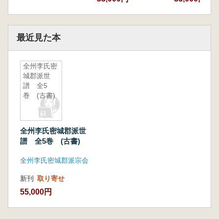
最近見た本
全州李氏密
城郡派世
譜 全5
巻 (古書)
全州李氏密城郡派世
譜 全5巻 (古書)
全州李氏密城郡派宗会
新刊
取り寄せ
55,000円