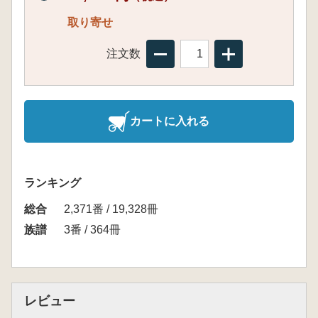
取り寄せ
注文数
カートに入れる
ランキング
総合
2,371番 / 19,328冊
族譜
3番 / 364冊
レビュー