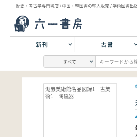
歴史・考古学専門書店 / 中国・韓国書の輸入販売 / 学術図書出
新刊
古書
湖巖美術館名品図録1 古美
術1 陶磁器