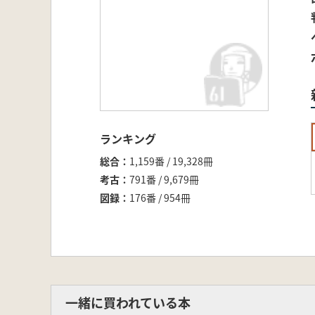
ランキング
総合
1,159番 / 19,328冊
考古
791番 / 9,679冊
図録
176番 / 954冊
一緒に買われている本