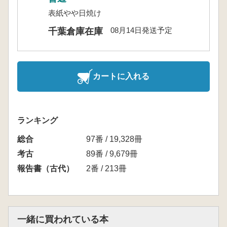
表紙やや日焼け
08月14日発送予定
千葉倉庫在庫
カートに入れる
ランキング
総合
97番 / 19,328冊
考古
89番 / 9,679冊
報告書（古代）
2番 / 213冊
一緒に買われている本