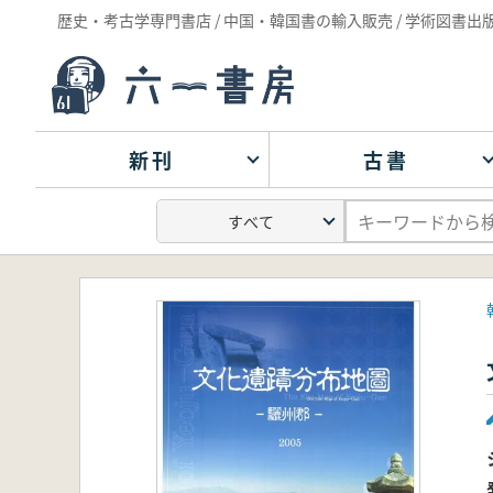
歴史・考古学専門書店 / 中国・韓国書の輸入販売 / 学術図書出
新刊
古書