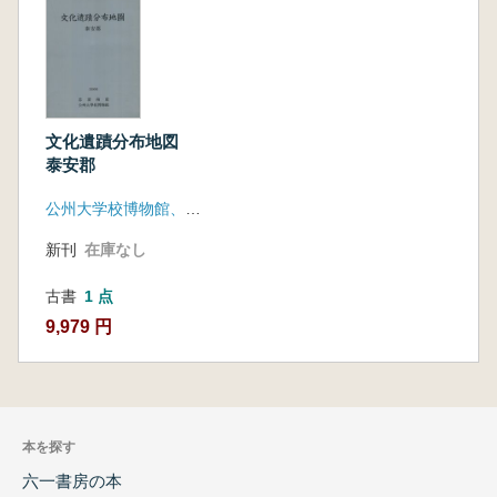
文化遺蹟分布地図
泰安郡
公州大学校博物館、忠清南道
新刊
在庫なし
古書
1 点
9,979 円
本を探す
六一書房の本