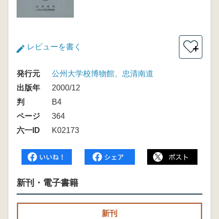
レビューを書く
＋
発行元
公州大学校博物館、忠清南道
出版年
2000/12
判
B4
ページ
364
六一ID
K02173
新刊・電子書籍
新刊