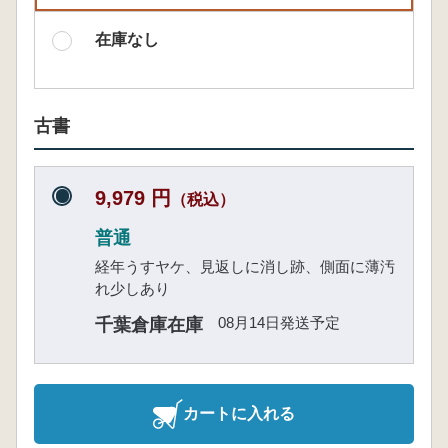
在庫なし
古書
9,979 円
（税込）
普通
経年うすヤケ、見返しに消し跡、側面に薄汚
れ少しあり
08月14日発送予定
千葉倉庫在庫
カートに入れる