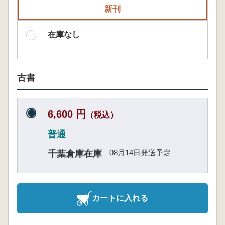
新刊
在庫なし
古書
6,600 円
（税込）
普通
08月14日発送予定
千葉倉庫在庫
カートに入れる