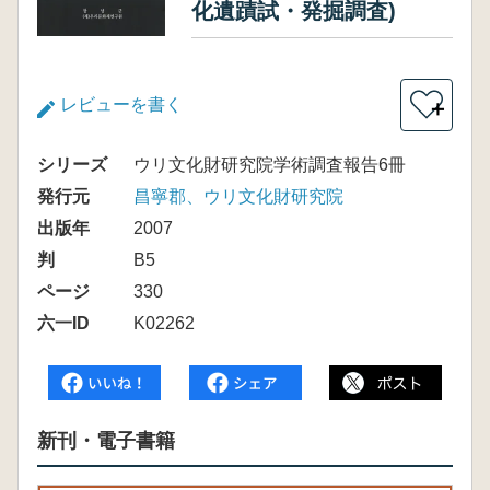
化遺蹟試・発掘調査)
レビューを書く
＋
シリーズ
ウリ文化財研究院学術調査報告6冊
発行元
昌寧郡、ウリ文化財研究院
出版年
2007
判
B5
ページ
330
六一ID
K02262
新刊・電子書籍