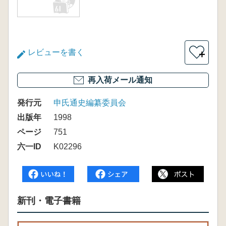
レビューを書く
＋
再入荷メール通知
発行元
申氏通史編纂委員会
出版年
1998
ページ
751
六一ID
K02296
新刊・電子書籍