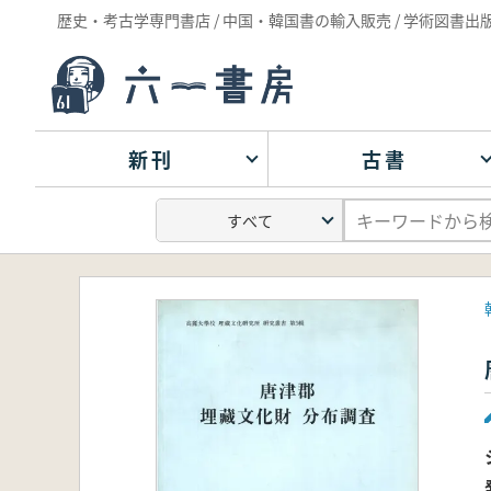
歴史・考古学専門書店 / 中国・韓国書の輸入販売 / 学術図書出
新刊
古書