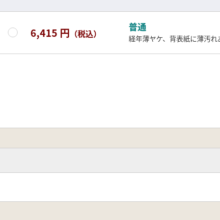
普通
6,415 円
（税込）
経年薄ヤケ、背表紙に薄汚れ