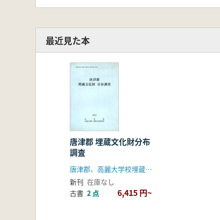
最近見た本
唐津郡 埋蔵文化財分布
調査
唐津郡、高麗大学校埋蔵文化財研究所
新刊
在庫なし
6,415 円~
古書
2 点