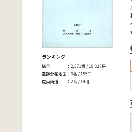
ランキング
総合
2,371番 / 19,328冊
遺跡分布地図
6番 / 155冊
慶尚南道
2番 / 19冊