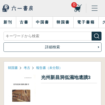
0
新刊
古書
中国書
韓国書
電子書籍
詳細検索
韓国書
考古
報告書（未分類）
光州新昌洞低濕地遺蹟3