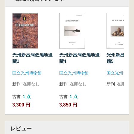
光州新昌洞低濕地遺
光州新昌洞低濕地遺
光州新昌洞低
蹟1
蹟4
蹟5
国立光州博物館
国立光州博物館
国立光州博物
新刊
在庫なし
新刊
在庫なし
新刊
在庫なし
古書
1 点
古書
1 点
3,300 円
3,850 円
レビュー