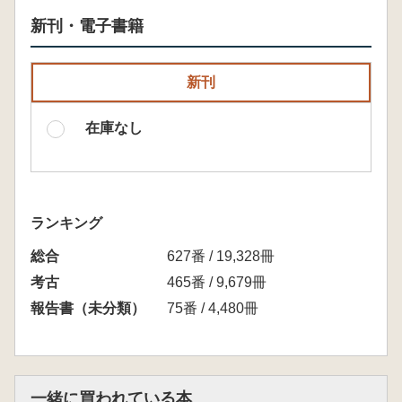
新刊・電子書籍
新刊
在庫なし
ランキング
総合
627番 / 19,328冊
考古
465番 / 9,679冊
報告書（未分類）
75番 / 4,480冊
一緒に買われている本