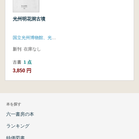
光州明花洞古墳
国立光州博物館、光州広域市
新刊
在庫なし
古書
1 点
3,850 円
本を探す
六一書房の本
ランキング
特価図書