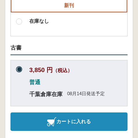
新刊
在庫なし
古書
3,850 円
（税込）
普通
08月14日発送予定
千葉倉庫在庫
カートに入れる