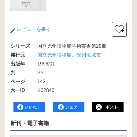
レビューを書く
＋
シリーズ
国立光州博物館学術叢書第29冊
発行元
国立光州博物館、光州広域市
出版年
1996/01
判
B5
ページ
142
六一ID
K02840
新刊・電子書籍