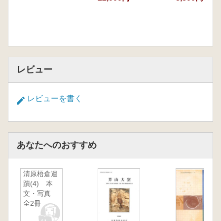
レビュー
レビューを書く
あなたへのおすすめ
清原梧倉遺
蹟(4) 本
文・写真
全2冊