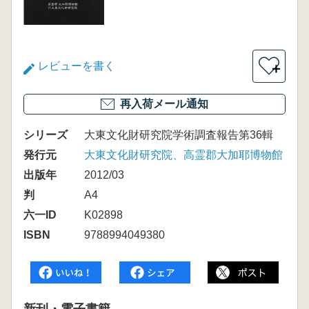
レビューを書く
＋
再入荷メール通知
シリーズ
大東文化財研究院学術調査報告第36輯
発行元
大東文化財研究院、高霊郡大加耶博物館
出版年
2012/03
判
A4
六一ID
K02898
ISBN
9788994049380