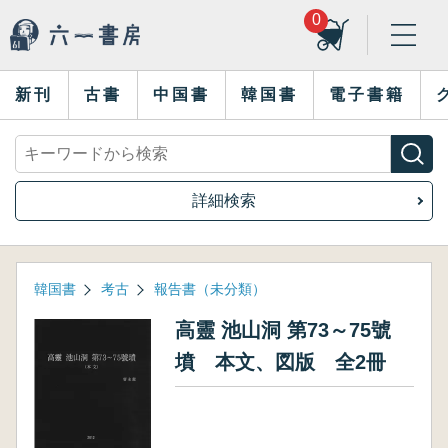
0
新刊
古書
中国書
韓国書
電子書籍
詳細検索
韓国書
考古
報告書（未分類）
高靈 池山洞 第73～75號
墳 本文、図版 全2冊