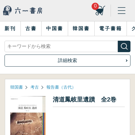
0
新刊
古書
中国書
韓国書
電子書籍
詳細検索
韓国書
考古
報告書（古代）
清道鳳岐里遺蹟 全2巻