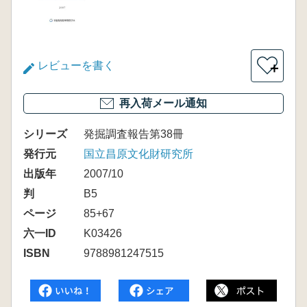
レビューを書く
＋
再入荷メール通知
シリーズ
発掘調査報告第38冊
発行元
国立昌原文化財研究所
出版年
2007/10
判
B5
ページ
85+67
六一ID
K03426
ISBN
9788981247515