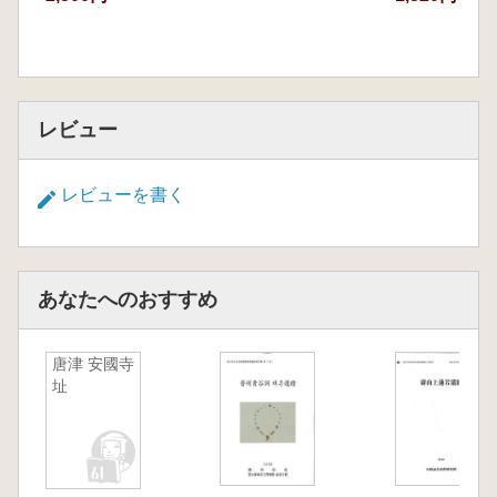
レビュー
レビューを書く
あなたへのおすすめ
唐津 安國寺
址