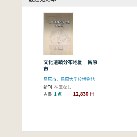
文化遺蹟分布地圖 昌原
市
昌原市、昌原大学校博物館
新刊
在庫なし
12,830 円
古書
1 点