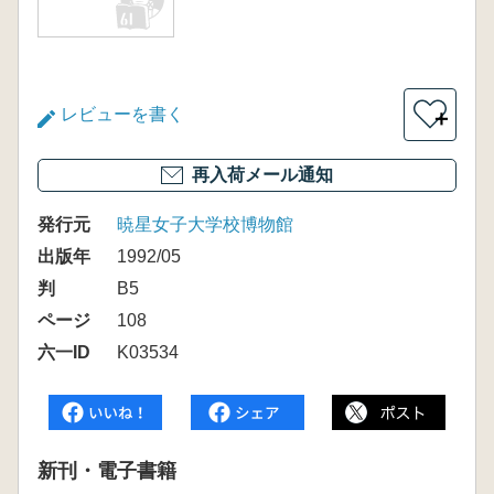
レビューを書く
＋
再入荷メール通知
発行元
暁星女子大学校博物館
出版年
1992/05
判
B5
ページ
108
六一ID
K03534
新刊・電子書籍