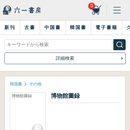
0
新刊
古書
中国書
韓国書
電子書籍
詳細検索
韓国書
その他
博物館圖録
博物館圖録