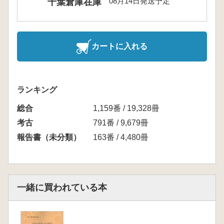
08月14日発送予定
千葉倉庫在庫
カートに入れる
ランキング
総合
1,159番 / 19,328冊
考古
791番 / 9,679冊
報告書（未分類）
163番 / 4,480冊
一緒に買われている本