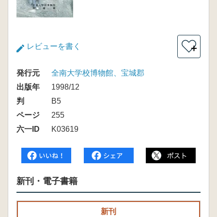
レビューを書く
＋
発行元
全南大学校博物館、宝城郡
出版年
1998/12
判
B5
ページ
255
六一ID
K03619
新刊・電子書籍
新刊