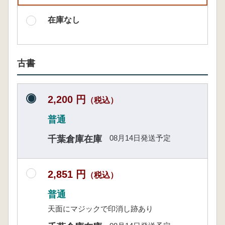
在庫なし
古書
2,200 円
（税込）
普通
08月14日発送予定
千葉倉庫在庫
2,851 円
（税込）
普通
天面にマジックで印消し跡あり