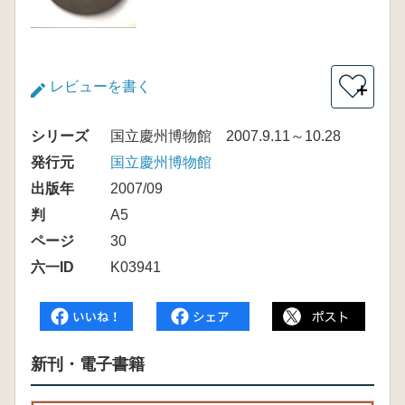
レビューを書く
＋
シリーズ
国立慶州博物館 2007.9.11～10.28
発行元
国立慶州博物館
出版年
2007/09
判
A5
ページ
30
六一ID
K03941
新刊・電子書籍