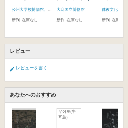
(5次発掘調査
公州大学校博物館、公州市
大邱国立博物館
佛教文化財研
新刊
在庫なし
新刊
在庫なし
新刊
在庫なし
レビュー
レビューを書く
あなたへのおすすめ
우이도(牛
耳島)