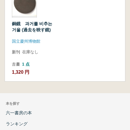
銅鏡 과거를 비추는
거울 (過去を映す鏡)
国立慶州博物館
新刊
在庫なし
古書
1 点
1,320 円
本を探す
六一書房の本
ランキング