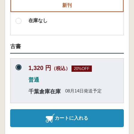
新刊
在庫なし
古書
1,320 円
（税込）
20%OFF
普通
08月14日発送予定
千葉倉庫在庫
カートに入れる